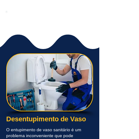
(
11) 3791-5546
Ligue já para
para
solicitar um orçamento
Desentupimento de Vaso
O entupimento de vaso sanitário é um
problema inconveniente que pode