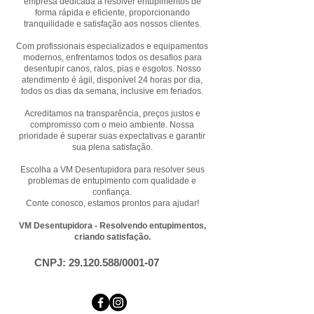
empresa dedicada a resolver entupimentos de
forma rápida e eficiente, proporcionando
tranquilidade e satisfação aos nossos clientes.
Com profissionais especializados e equipamentos
modernos, enfrentamos todos os desafios para
desentupir canos, ralos, pias e esgotos. Nosso
atendimento é ágil, disponível 24 horas por dia,
todos os dias da semana, inclusive em feriados.
Acreditamos na transparência, preços justos e
compromisso com o meio ambiente. Nossa
prioridade é superar suas expectativas e garantir
sua plena satisfação.
Escolha a VM Desentupidora para resolver seus
problemas de entupimento com qualidade e
confiança.
Conte conosco, estamos prontos para ajudar!
VM Desentupidora - Resolvendo entupimentos,
criando satisfação.
CNPJ:
29.120.588
/0001-07